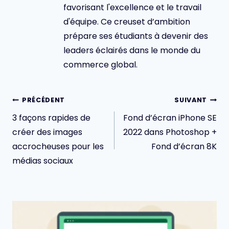
favorisant l'excellence et le travail
d'équipe. Ce creuset d’ambition
prépare ses étudiants à devenir des
leaders éclairés dans le monde du
commerce global.
Navigation
PRÉCÉDENT
SUIVANT
de
3 façons rapides de
Fond d’écran iPhone SE
l’article
créer des images
2022 dans Photoshop +
accrocheuses pour les
Fond d’écran 8K
médias sociaux