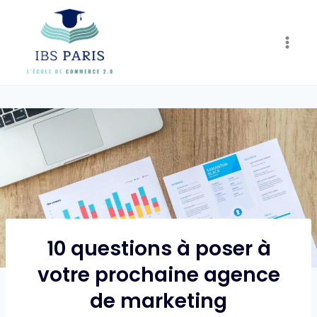
Skip
to
content
10 questions à poser à
votre prochaine agence
de marketing