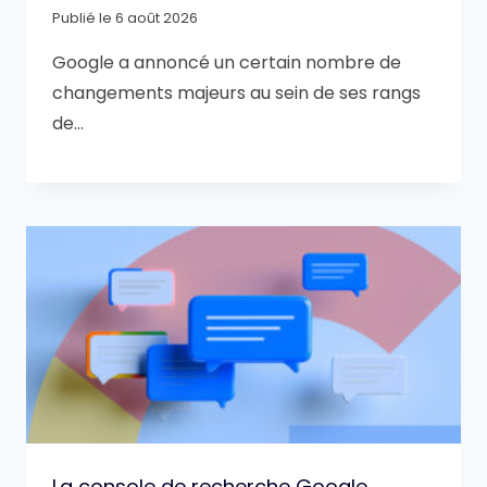
Publié le
6 août 2026
Google a annoncé un certain nombre de
changements majeurs au sein de ses rangs
de…
La console de recherche Google