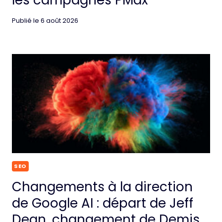
les campagnes PMax
Publié le
6 août 2026
SEO
Changements à la direction
de Google AI : départ de Jeff
Dean, changement de Demis