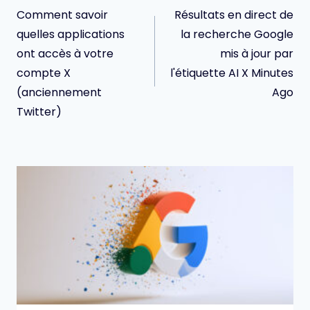
de
Comment savoir
Résultats en direct de
l’article
quelles applications
la recherche Google
ont accès à votre
mis à jour par
compte X
l'étiquette AI X Minutes
(anciennement
Ago
Twitter)