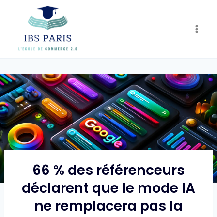
Skip
to
content
66 % des référenceurs
déclarent que le mode IA
ne remplacera pas la