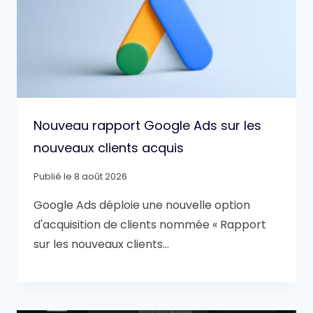
Nouveau rapport Google Ads sur les
nouveaux clients acquis
Publié le
8 août 2026
Google Ads déploie une nouvelle option
d'acquisition de clients nommée « Rapport
sur les nouveaux clients…