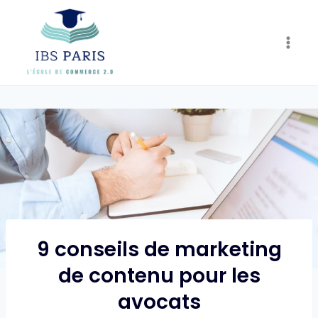
Skip
to
content
9 conseils de marketing
de contenu pour les
avocats