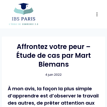
Skip
to
content
Affrontez votre peur –
Étude de cas par Mart
Biemans
4 juin 2022
À mon avis, la façon la plus simple
d’apprendre est d’observer le travail
des autres, de prêter attention aux