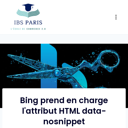
Skip
to
content
Bing prend en charge
l'attribut HTML data-
nosnippet