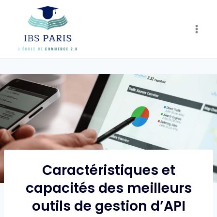
Skip
to
content
Caractéristiques et
capacités des meilleurs
outils de gestion d’API