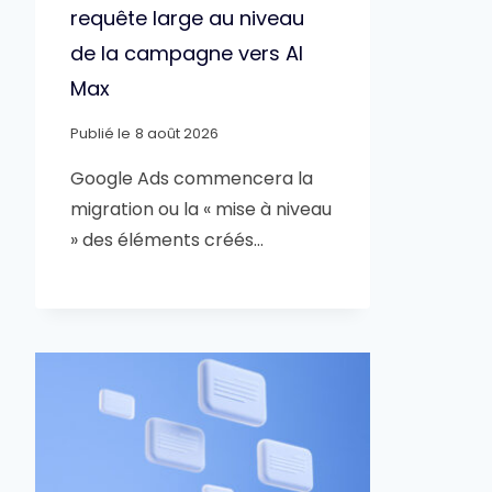
requête large au niveau
de la campagne vers AI
Max
Publié le
8 août 2026
Google Ads commencera la
migration ou la « mise à niveau
» des éléments créés…