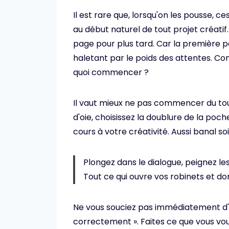
Il est rare que, lorsqu'on les pousse, 
au début naturel de tout projet créatif.
page pour plus tard. Car la première p
haletant par le poids des attentes.
quoi commencer ?
Il vaut mieux ne pas commencer du tout
d'oie, choisissez la doublure de la poch
cours à votre créativité. Aussi banal soit-
Plongez dans le dialogue, peignez les
Tout ce qui ouvre vos robinets et don
Ne vous souciez pas immédiatement d'av
correctement ». Faites ce que vous voule