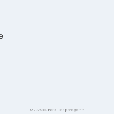
e
© 2026 IBS Paris - Ibs.paris@sfr.fr