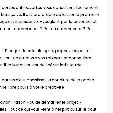
ces portes entrouvertes vous conduisent facilement
 Mais ça va. Il est préférable de laisser la première
age est intimidante. Aveuglant par le potentiel et
 Comment commencer ? Par où commencer ? Par
. Plongez dans le dialogue, peignez les pattes
e. Tout ce qui ouvre vos robinets et donne libre
il, le but du jeu est de libérer ledit liquide.
 pattes d'oie, choisissez la doublure de la poche.
ne libre cours à votre créativité
oir « raison » ou de démarrer le projet «
z. Tout ce qui vous vient à l’esprit ou sur le bout