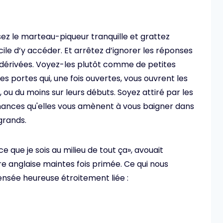
sez le marteau-piqueur tranquille et grattez
ile d’y accéder. Et arrêtez d’ignorer les réponses
érivées. Voyez-les plutôt comme de petites
s portes qui, une fois ouvertes, vous ouvrent les
 ou du moins sur leurs débuts. Soyez attiré par les
 chances qu'elles vous amènent à vous baigner dans
grands.
e que je sois au milieu de tout ça», avouait
 anglaise maintes fois primée. Ce qui nous
nsée heureuse étroitement liée :