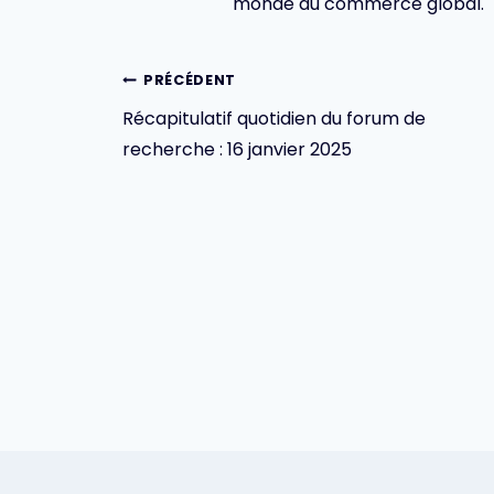
monde du commerce global.
Navigation
PRÉCÉDENT
Récapitulatif quotidien du forum de
de
recherche : 16 janvier 2025
l’article