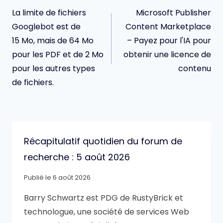
de
La limite de fichiers
Microsoft Publisher
l’article
Googlebot est de
Content Marketplace
15 Mo, mais de 64 Mo
– Payez pour l'IA pour
pour les PDF et de 2 Mo
obtenir une licence de
pour les autres types
contenu
de fichiers.
Récapitulatif quotidien du forum de
recherche : 5 août 2026
Publié le
6 août 2026
Barry Schwartz est PDG de RustyBrick et
technologue, une société de services Web