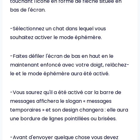
touchant l'icône en forme de flèche située en
bas de l'écran.
-Sélectionnez un chat dans lequel vous
souhaitez activer le mode éphémère.
-Faites défiler l'écran de bas en haut en le
maintenant enfoncé avec votre doigt, relâchez-
le et le mode éphémère aura été activé.
-Vous saurez qu'il a été activé car la barre de
messages affichera le slogan « messages
temporaires » et son design changera : elle aura
une bordure de lignes pointillées ou brisées.
-Avant d'envoyer quelque chose vous devez