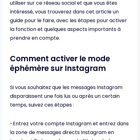
utiliser sur ce réseau social et que vous êtes
intéressé, vous trouverez dans cet article un
guide pour le faire, avec les étapes pour activer
la fonction et quelques aspects importants à
prendre en compte.
Comment activer le mode
éphémère sur Instagram
Si vous souhaitez que les messages Instagram
disparaissent une fois lus ou après un certain
temps, suivez ces étapes :
-Entrez votre compte Instagram et entrez dans
la zone de messages directs Instagram en