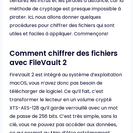
tiendrez les intrus et les pirates à distance, car la
méthode de cryptage est presque impossible à
pirater. Ici, nous allons donner quelques
procédures pour chiffrer des fichiers qui sont
utiles et faciles à appliquer. Commençons!
Comment chiffrer des fichiers
avec FileVault 2
FireVault 2 est intégré au système d’exploitation
macOS, vous n’avez donc pas besoin de
télécharger de logiciel. Ce qu’il fait, c’est
transformer le lecteur en un volume crypté
XTS-AES-128 qu’il garde verrouillé avec un mot
de passe de 256 bits. C’est très simple, sans la
clé, vous ne pouvez pas accéder aux données,
ce qui permet au Mac d’être extrêmement