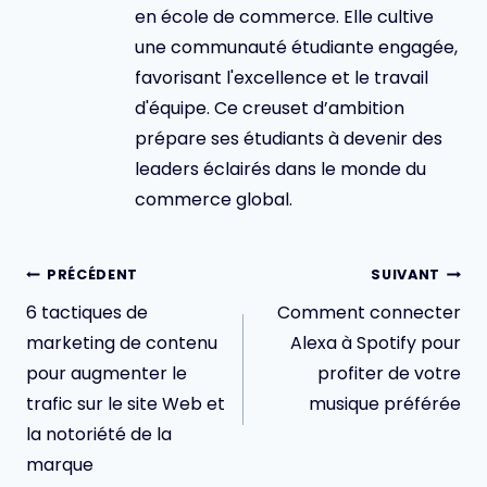
en école de commerce. Elle cultive
une communauté étudiante engagée,
favorisant l'excellence et le travail
d'équipe. Ce creuset d’ambition
prépare ses étudiants à devenir des
leaders éclairés dans le monde du
commerce global.
Navigation
PRÉCÉDENT
SUIVANT
de
6 tactiques de
Comment connecter
l’article
marketing de contenu
Alexa à Spotify pour
pour augmenter le
profiter de votre
trafic sur le site Web et
musique préférée
la notoriété de la
marque