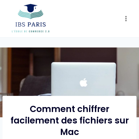
Skip
to
content
Comment chiffrer
facilement des fichiers sur
Mac