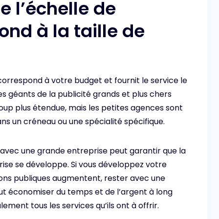
 l’échelle de
nd à la taille de
correspond à votre budget et fournit le service le
es géants de la publicité grands et plus chers
up plus étendue, mais les petites agences sont
ans un créneau ou une spécialité spécifique.
n avec une grande entreprise peut garantir que la
prise se développe. Si vous développez votre
tions publiques augmentent, rester avec une
ut économiser du temps et de l’argent à long
lement tous les services qu’ils ont à offrir.