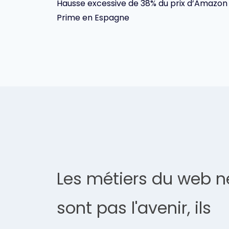
Hausse excessive de 38% du prix d’Amazon
de
Prime en Espagne
l’article
Les métiers du web n
sont pas l'avenir, ils