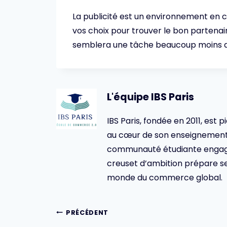
La publicité est un environnement en c
vos choix pour trouver le bon partenair
semblera une tâche beaucoup moins a
L'équipe IBS Paris
IBS Paris, fondée en 2011, est p
au cœur de son enseignement 
communauté étudiante engagée,
creuset d’ambition prépare se
monde du commerce global.
Navigation
PRÉCÉDENT