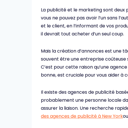
La publicité et le marketing sont deux pi
vous ne pouvez pas avoir l’un sans l’aut
et le client, en l’informant de vos pro
il devrait tout acheter d’un seul coup.
Mais la création d’annonces est une tâ
souvent être une entreprise coûteuse s
C’est pour cette raison qu’une agence d
bonne, est cruciale pour vous aider à 
Il existe des agences de publicité basées
probablement une personne locale dan
assurer la liaison. Une recherche rapi
des agences de publicité à New York
ou