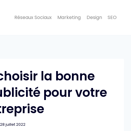
Réseaux Sociaux
Marketing
Design
SEO
oisir la bonne
blicité pour votre
treprise
28 juillet 2022