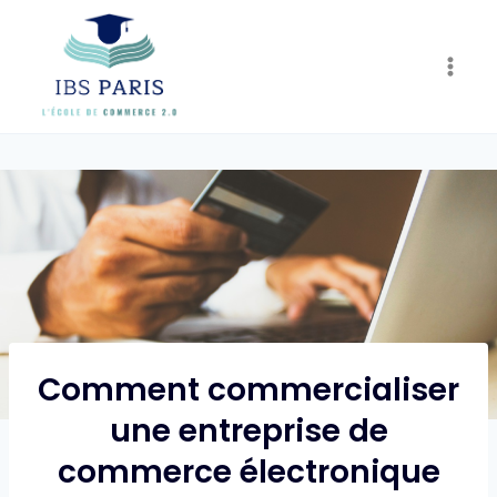
Skip
to
content
Comment commercialiser
une entreprise de
commerce électronique