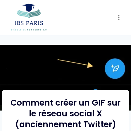
Skip
to
content
Comment créer un GIF sur
le réseau social X
(anciennement Twitter)