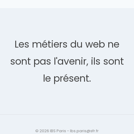
Les métiers du web ne
sont pas l'avenir, ils sont
le présent.
© 2026 IBS Paris - Ibs.paris@sfr.fr