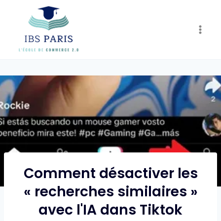
Skip
to
content
Comment désactiver les
« recherches similaires »
avec l'IA dans Tiktok