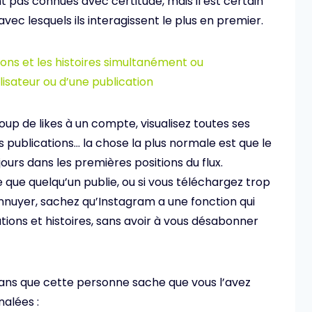
 pas connues avec certitude, mais il est certain
 avec lesquels ils interagissent le plus en premier.
ons et les histoires simultanément ou
ilisateur ou d’une publication
up de likes à un compte, visualisez toutes ses
 publications… la chose la plus normale est que le
jours dans les premières positions du flux.
 que quelqu’un publie, ou si vous téléchargez trop
ennuyer, sachez qu’Instagram a une fonction qui
ions et histoires, sans avoir à vous désabonner
re sans que cette personne sache que vous l’avez
nalées :