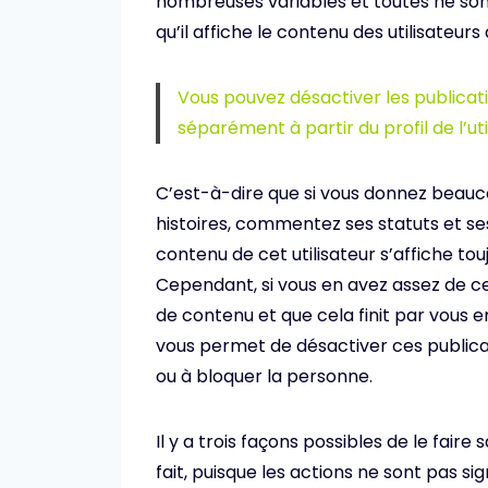
nombreuses variables et toutes ne sont
qu’il affiche le contenu des utilisateurs
Vous pouvez désactiver les publicati
séparément à partir du profil de l’ut
C’est-à-dire que si vous donnez beauco
histoires, commentez ses statuts et ses
contenu de cet utilisateur s’affiche tou
Cependant, si vous en avez assez de ce
de contenu et que cela finit par vous 
vous permet de désactiver ces publicat
ou à bloquer la personne.
Il y a trois façons possibles de le fai
fait, puisque les actions ne sont pas sig