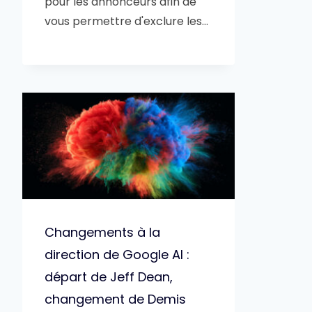
pour les annonceurs afin de
vous permettre d'exclure les…
Changements à la
direction de Google AI :
départ de Jeff Dean,
changement de Demis