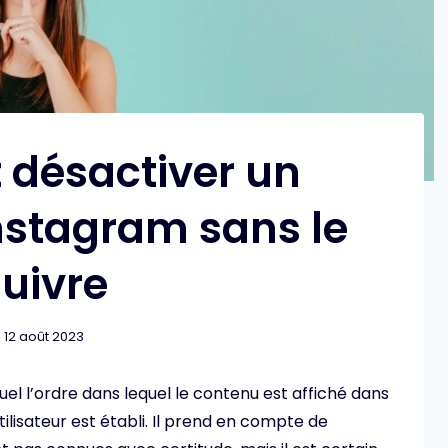
désactiver un
Instagram sans le
suivre
12 août 2023
uel l’ordre dans lequel le contenu est affiché dans
utilisateur est établi. Il prend en compte de