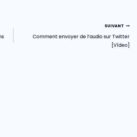
SUIVANT
ns
Comment envoyer de l’audio sur Twitter
[Vídeo]