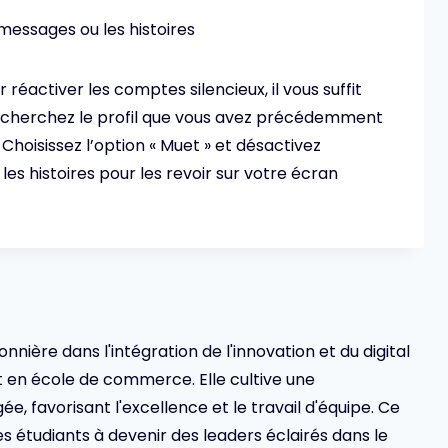
r réactiver les comptes silencieux, il vous suffit
Recherchez le profil que vous avez précédemment
. Choisissez l’option « Muet » et désactivez
les histoires pour les revoir sur votre écran
ionnière dans l'intégration de l'innovation et du digital
en école de commerce. Elle cultive une
 favorisant l'excellence et le travail d'équipe. Ce
s étudiants à devenir des leaders éclairés dans le