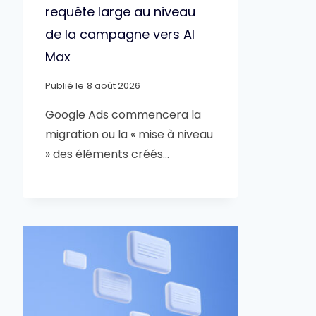
requête large au niveau
de la campagne vers AI
Max
Publié le
8 août 2026
Google Ads commencera la
migration ou la « mise à niveau
» des éléments créés…