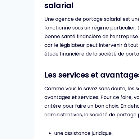
salarial
Une agence de portage salarial est un
fonctionne sous un régime particulier. D
bonne santé financière de l’entreprise d
car le législateur peut intervenir à tou
étude financière de la société de port
Les services et avantag
Comme vous le savez sans doute, les 
avantages et services. Pour ce faire,
critère pour faire un bon choix. En deh
administratives, la société de portag
une assistance juridique ;