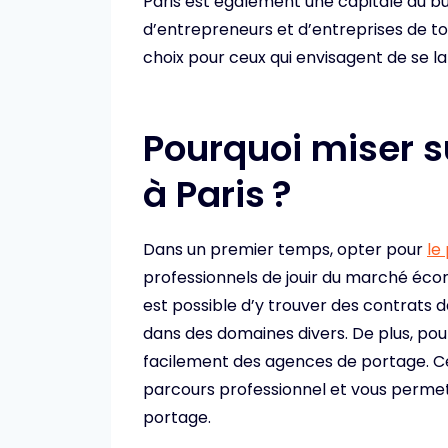
Paris est également une capitale du b
d’entrepreneurs et d’entreprises de tou
choix pour ceux qui envisagent de se la
Pourquoi miser su
à Paris ?
Dans un premier temps, opter pour
le
professionnels de jouir du marché économ
est possible d’y trouver des contrats
dans des domaines divers. De plus, pour
facilement des agences de portage. 
parcours professionnel et vous permet
portage.