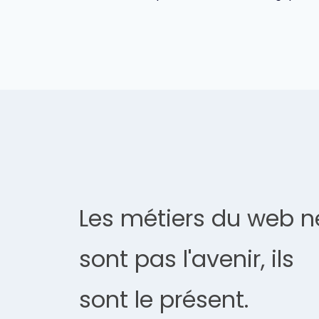
l’article
Les métiers du web n
sont pas l'avenir, ils
sont le présent.