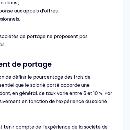
mations ;
nse aux appels d’offres ;
sionnels.
 sociétés de portage ne proposent pas
es.
ment de portage
n de définir le pourcentage des frais de
sentiel que le salarié porté accorde une
nt, en général, ce taux varie entre 5 et 10 %. Par
ssivement en fonction de l’expérience du salarié
ment tenir compte de l’expérience de la société de