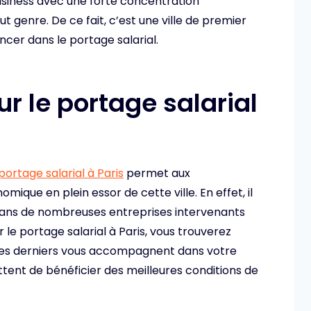
usiness avec une forte concentration
t genre. De ce fait, c’est une ville de premier
ncer dans le portage salarial.
r le portage salarial
 portage salarial à Paris
permet aux
ique en plein essor de cette ville. En effet, il
 dans de nombreuses entreprises intervenants
 le portage salarial à Paris, vous trouverez
Ces derniers vous accompagnent dans votre
tent de bénéficier des meilleures conditions de