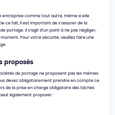
e entreprise comme tout autre, même si elle
e ce fait, il est important de s’assurer de la
e portage. Il s’agit d’un point à ne pas négliger,
t moment. Pour votre sécurité, veuillez faire une
age.
es proposés
sociétés de portage ne proposent pas les mêmes
 vous devez obligatoirement prendre en compte ce
ors de la prise en charge obligatoire des tâches
e peut également proposer :