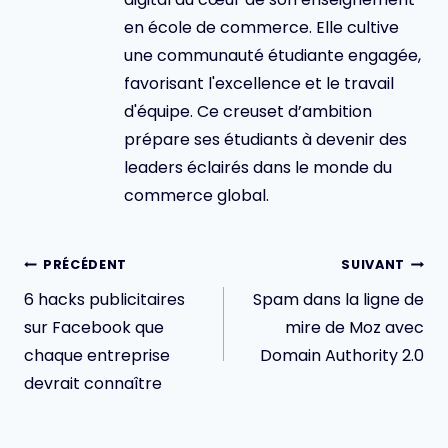
en école de commerce. Elle cultive
une communauté étudiante engagée,
favorisant l'excellence et le travail
d'équipe. Ce creuset d’ambition
prépare ses étudiants à devenir des
leaders éclairés dans le monde du
commerce global.
Navigation
PRÉCÉDENT
SUIVANT
de
6 hacks publicitaires
Spam dans la ligne de
l’article
sur Facebook que
mire de Moz avec
chaque entreprise
Domain Authority 2.0
devrait connaître