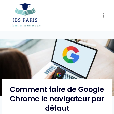
Skip
to
content
Comment faire de Google
Chrome le navigateur par
défaut