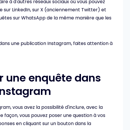
laire à d'autres réseaux sociaux où vous pouvez
sur LinkedIn, sur X (anciennement Twitter) et
uêtes sur WhatsApp de la même manière que les
dans une publication Instagram, faites attention à
er une enquête dans
 Instagram
am, vous avez la possibilité d'inclure, avec la
te façon, vous pouvez poser une question à vos
éponses en cliquant sur un bouton dans la