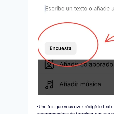
-Une fois que vous avez rédigé le texte
recommandons de terminer par une que