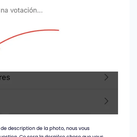
 de description de la photo, nous vous
stion. Ce sera la dernière chose que vous