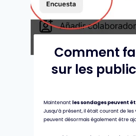
Comment fai
sur les publ
Maintenant
les sondages peuvent êt
Jusqu’à présent, il était courant de les v
peuvent désormais également être ajout