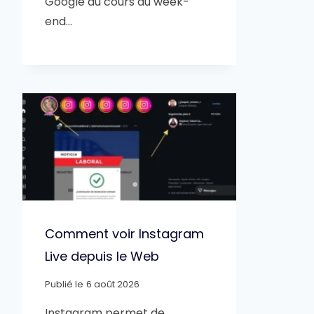
Google au cours du week-
end…
Comment voir Instagram
Live depuis le Web
Publié le
6 août 2026
Instagram permet de