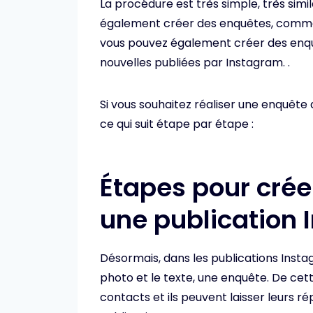
La procédure est très simple, très simi
également créer des enquêtes, comme 
vous pouvez également créer des enq
nouvelles publiées par Instagram. .
Si vous souhaitez réaliser une enquête 
ce qui suit étape par étape :
Étapes pour cré
une publication
Désormais, dans les publications Instagr
photo et le texte, une enquête. De cet
contacts et ils peuvent laisser leurs r