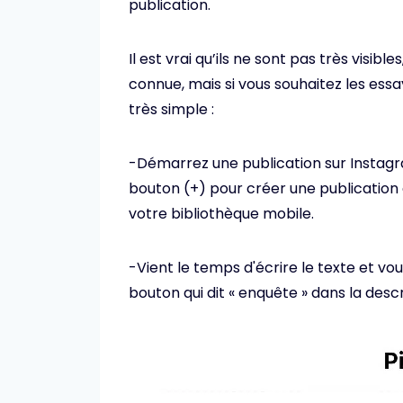
publication.
Il est vrai qu’ils ne sont pas très visib
connue, mais si vous souhaitez les essaye
très simple :
-Démarrez une publication sur Instagr
bouton (+) pour créer une publication
votre bibliothèque mobile.
-Vient le temps d'écrire le texte et v
bouton qui dit « enquête » dans la descr