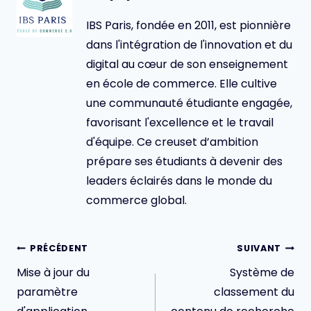
IBS Paris, fondée en 2011, est pionnière
dans l'intégration de l'innovation et du
digital au cœur de son enseignement
en école de commerce. Elle cultive
une communauté étudiante engagée,
favorisant l'excellence et le travail
d'équipe. Ce creuset d’ambition
prépare ses étudiants à devenir des
leaders éclairés dans le monde du
commerce global.
Navigation
PRÉCÉDENT
SUIVANT
de
Mise à jour du
Système de
l’article
paramètre
classement du