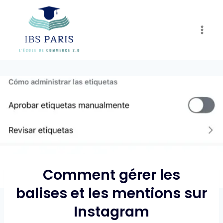
Skip
to
content
Comment gérer les
balises et les mentions sur
Instagram