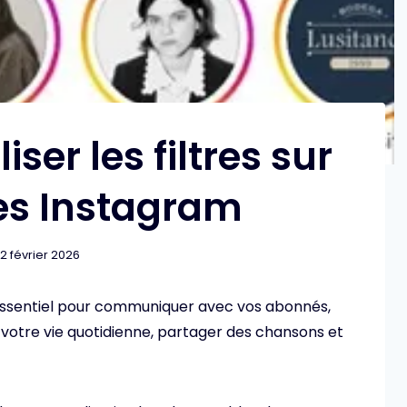
ser les filtres sur
ies Instagram
2 février 2026
essentiel pour communiquer avec vos abonnés,
votre vie quotidienne, partager des chansons et