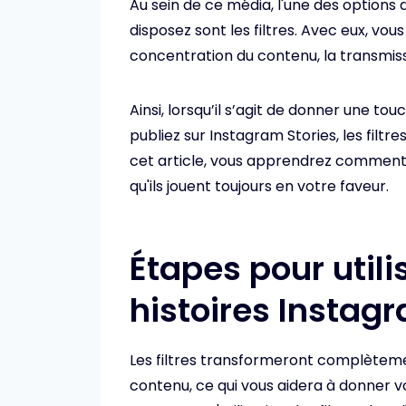
Au sein de ce média, l'une des options 
disposez sont les filtres. Avec eux, vous
concentration du contenu, la transmiss
Ainsi, lorsqu’il s’agit de donner une t
publiez sur Instagram Stories, les filt
cet article, vous apprendrez comment l
qu'ils jouent toujours en votre faveur.
Étapes pour utilis
histoires Instag
Les filtres transformeront complèteme
contenu, ce qui vous aidera à donner vo