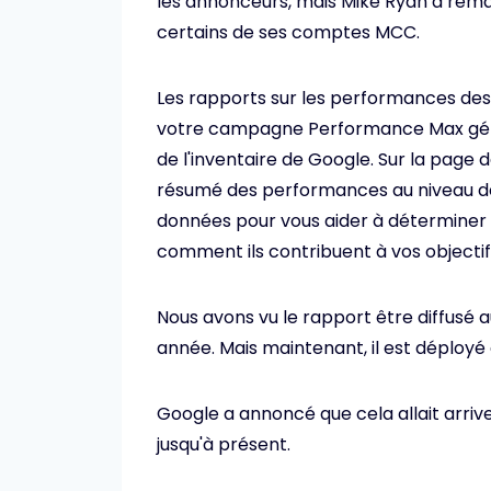
les annonceurs, mais Mike Ryan a remar
certains de ses comptes MCC.
Les rapports sur les performances d
votre campagne Performance Max génè
de l'inventaire de Google. Sur la page
résumé des performances au niveau de 
données pour vous aider à déterminer s
comment ils contribuent à vos objectif
Nous avons vu le rapport être diffusé 
année. Mais maintenant, il est déployé
Google a annoncé que cela allait arriver
jusqu'à présent.