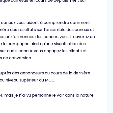
qué qu'il était en cours de déploiement sur
es canaux vous aident à comprendre comment
re des résultats sur l'ensemble des canaux et
 des performances des canaux, vous trouverez un
la campagne ainsi qu'une visualisation des
ur quels canaux vous engagez les clients et
s de conversion.
auprès des annonceurs au cours de la dernière
 au niveau supérieur du MCC.
, mais je n'ai vu personne le voir dans la nature