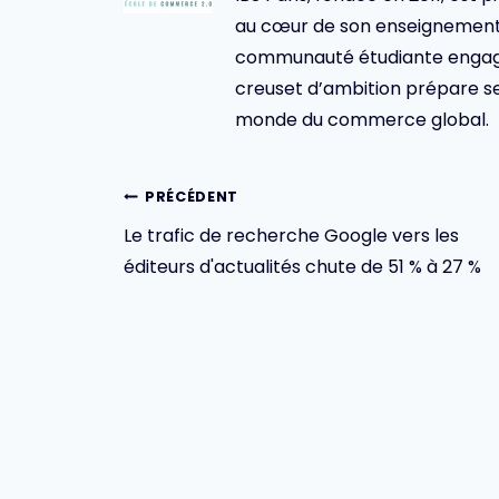
au cœur de son enseignement 
communauté étudiante engagée,
creuset d’ambition prépare se
monde du commerce global.
Navigation
PRÉCÉDENT
Le trafic de recherche Google vers les
de
éditeurs d'actualités chute de 51 % à 27 %
l’article