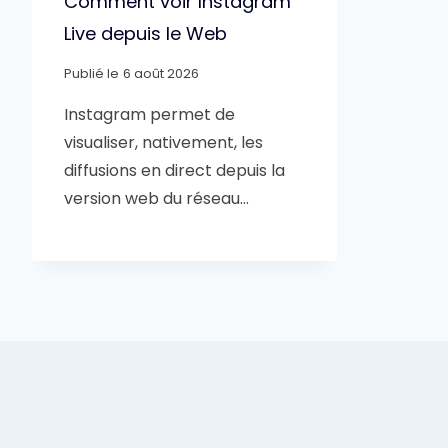
Comment voir Instagram
Live depuis le Web
Publié le
6 août 2026
Instagram permet de
visualiser, nativement, les
diffusions en direct depuis la
version web du réseau…