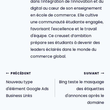
dans l'intégration de l'innovation et du
digital au cœur de son enseignement
en école de commerce. Elle cultive
une communauté étudiante engagée,
favorisant l'excellence et le travail
d'équipe. Ce creuset d’ambition
prépare ses étudiants à devenir des
leaders éclairés dans le monde du
commerce global.
Navigation
PRÉCÉDENT
SUIVANT
de
Nouveau type
Bing teste le masquage
l’article
d'élément Google Ads
des étiquettes
Business Links
d'annonces après le
domaine