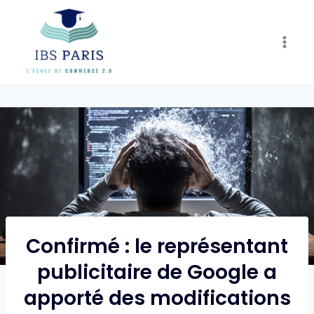
Skip
to
content
Confirmé : le représentant
publicitaire de Google a
apporté des modifications