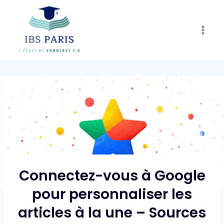
Skip
to
content
Connectez-vous à Google
pour personnaliser les
articles à la une – Sources