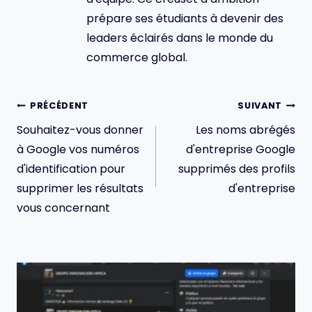
prépare ses étudiants à devenir des
leaders éclairés dans le monde du
commerce global.
Navigation
PRÉCÉDENT
SUIVANT
de
Souhaitez-vous donner
Les noms abrégés
l’article
à Google vos numéros
d'entreprise Google
d'identification pour
supprimés des profils
supprimer les résultats
d'entreprise
vous concernant