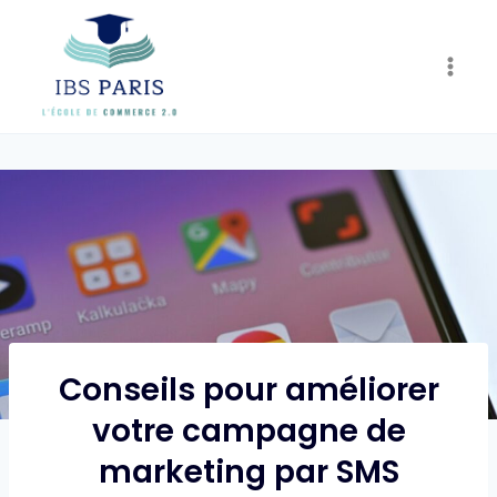
Skip
to
content
Conseils pour améliorer
votre campagne de
marketing par SMS