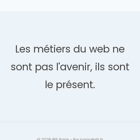
Les métiers du web ne
sont pas l'avenir, ils sont
le présent.
© 2026 IBS Paris - Ibs.paris@sfr.fr