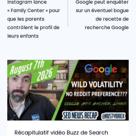
de
Instagram lance
Google peut enquêter
l’article
« Family Center » pour
sur un éventuel bogue
que les parents
de recette de
contrôlent le profil de
recherche Google
leurs enfants
Récapitulatif vidéo Buzz de Search