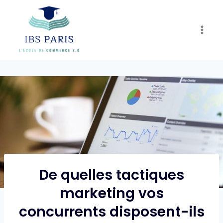
Skip
to
content
De quelles tactiques
marketing vos
concurrents disposent-ils