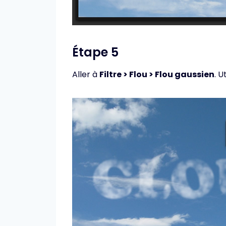
Étape 5
Aller à
Filtre > Flou > Flou gaussien
. U