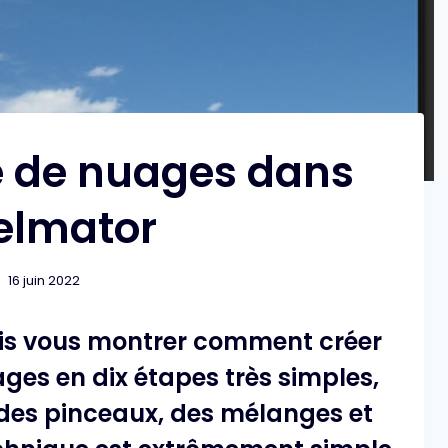
e de nuages ​​dans
elmator
16 juin 2022
vais vous montrer comment créer
es ​​en dix étapes très simples,
 des pinceaux, des mélanges et