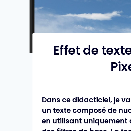
Effet de text
Pix
Dans ce didacticiel, je 
un texte composé de nuag
en utilisant uniquement