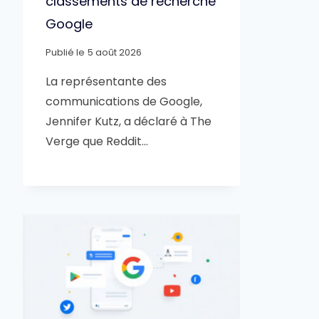
classements de recherche
Google
Publié le
5 août 2026
La représentante des
communications de Google,
Jennifer Kutz, a déclaré à The
Verge que Reddit…