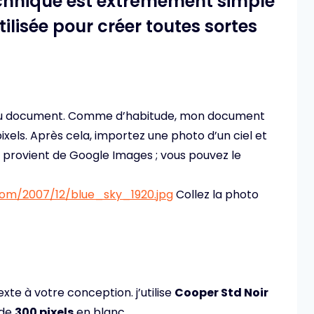
technique est extrêmement simple
ilisée pour créer toutes sortes
eau document. Comme d’habitude, mon document
ixels. Après cela, importez une photo d’un ciel et
isé provient de Google Images ; vous pouvez le
.com/2007/12/blue_sky_1920.jpg
Collez la photo
texte à votre conception. j’utilise
Cooper Std Noir
 de
300 pixels
en blanc.