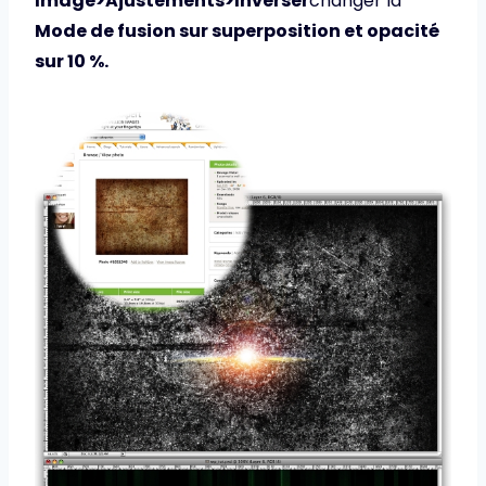
Image>Ajustements>Inverser
changer la
Mode de fusion sur superposition et opacité
sur 10 %.