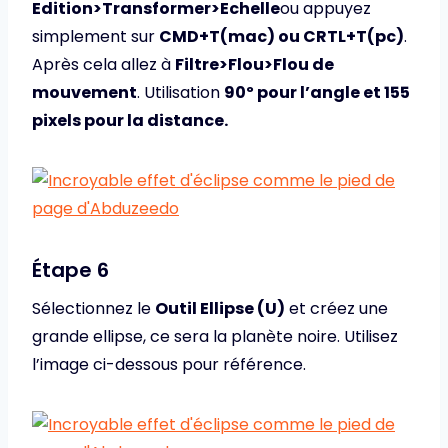
Edition>Transformer>Echelle
ou appuyez
simplement sur
CMD+T(mac) ou CRTL+T(pc)
.
Après cela allez à
Filtre>Flou>Flou de
mouvement
. Utilisation
90º pour l’angle et 155
pixels pour la distance.
Étape 6
Sélectionnez le
Outil Ellipse (U)
et créez une
grande ellipse, ce sera la planète noire. Utilisez
l’image ci-dessous pour référence.