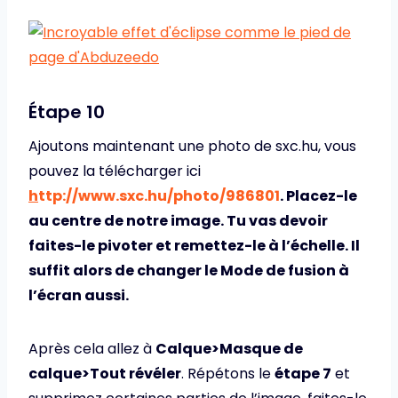
Étape 10
Ajoutons maintenant une photo de sxc.hu, vous
pouvez la télécharger ici
h
ttp://www.sxc.hu/photo/986801
. Placez-le
au centre de notre image. Tu vas devoir
faites-le pivoter et remettez-le à l’échelle
. Il
suffit alors de changer le
Mode de fusion à
l’écran
aussi.
Après cela allez à
Calque>Masque de
calque>Tout révéler
. Répétons le
étape 7
et