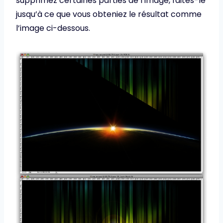
supprimez certaines parties de l’image, faites-le
jusqu’à ce que vous obteniez le résultat comme
l’image ci-dessous.