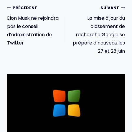
Navigation
PRÉCÉDENT
SUIVANT
de
Elon Musk ne rejoindra
La mise à jour du
l’article
pas le conseil
classement de
d’administration de
recherche Google se
Twitter
prépare à nouveau les
27 et 28 juin