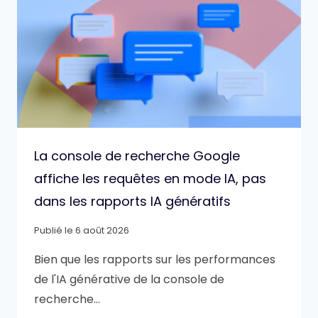
La console de recherche Google
affiche les requêtes en mode IA, pas
dans les rapports IA génératifs
Publié le
6 août 2026
Bien que les rapports sur les performances
de l'IA générative de la console de
recherche…