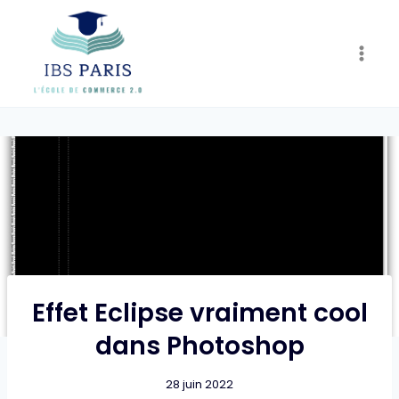
Skip
to
content
Effet Eclipse vraiment cool
dans Photoshop
28 juin 2022