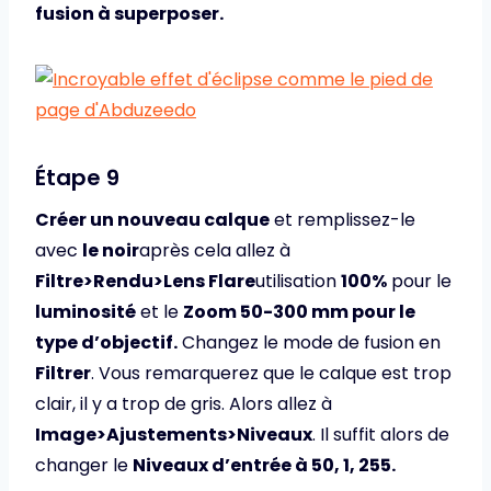
fusion à superposer.
Étape 9
Créer un nouveau calque
et remplissez-le
avec
le noir
après cela allez à
Filtre>Rendu>Lens Flare
utilisation
100%
pour le
luminosité
et le
Zoom 50-300 mm pour le
type d’objectif.
Changez le mode de fusion en
Filtrer
. Vous remarquerez que le calque est trop
clair, il y a trop de gris. Alors allez à
Image>Ajustements>Niveaux
. Il suffit alors de
changer le
Niveaux d’entrée à 50, 1, 255.