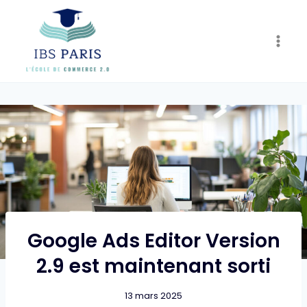
Skip
to
content
Google Ads Editor Version
2.9 est maintenant sorti
13 mars 2025