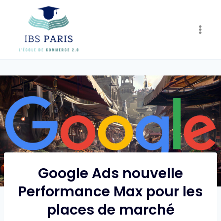
Skip
to
content
Google Ads nouvelle
Performance Max pour les
places de marché