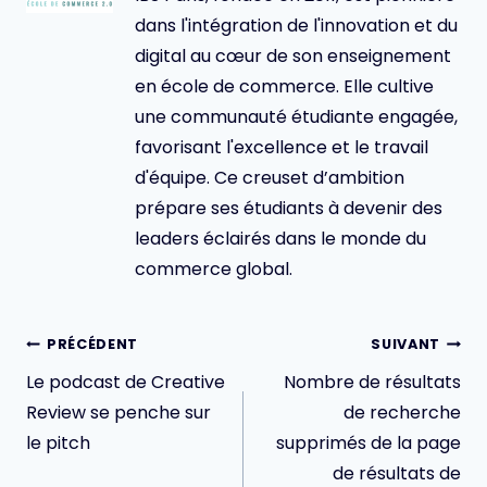
dans l'intégration de l'innovation et du
digital au cœur de son enseignement
en école de commerce. Elle cultive
une communauté étudiante engagée,
favorisant l'excellence et le travail
d'équipe. Ce creuset d’ambition
prépare ses étudiants à devenir des
leaders éclairés dans le monde du
commerce global.
Navigation
PRÉCÉDENT
SUIVANT
de
Le podcast de Creative
Nombre de résultats
l’article
Review se penche sur
de recherche
le pitch
supprimés de la page
de résultats de