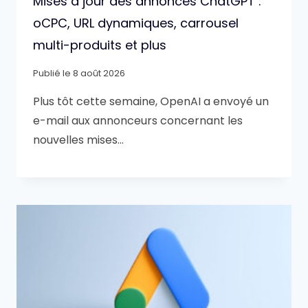
Mises à jour des annonces ChatGPT :
oCPC, URL dynamiques, carrousel
multi-produits et plus
Publié le
8 août 2026
Plus tôt cette semaine, OpenAI a envoyé un
e-mail aux annonceurs concernant les
nouvelles mises…