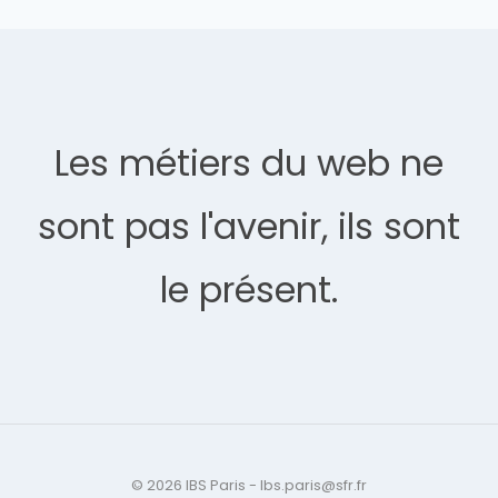
Les métiers du web ne
sont pas l'avenir, ils sont
le présent.
© 2026 IBS Paris - Ibs.paris@sfr.fr