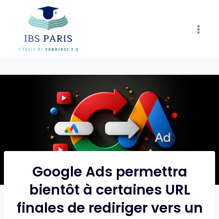
Skip
to
content
Google Ads permettra
bientôt à certaines URL
finales de rediriger vers un