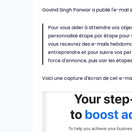
Govind Singh Panwar a publié l'e-mail sur
Pour vous aider à atteindre vos obj
personnalisé étape par étape pour v
vous recevrez des e-mails hebdomada
entreprendre et pour suivre vos p
force d'annonce, puis voir les étapes 
Voici une capture d'écran de cet e-mai