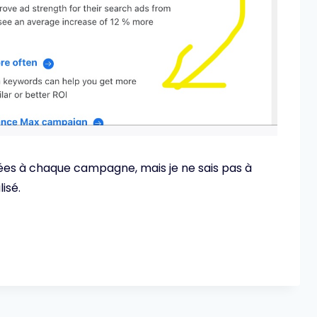
ées à chaque campagne, mais je ne sais pas à
isé.