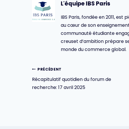
L'équipe IBS Paris
IBS Paris, fondée en 2011, est p
au cœur de son enseignement 
communauté étudiante engagée,
creuset d’ambition prépare se
monde du commerce global.
Navigation
PRÉCÉDENT
Récapitulatif quotidien du forum de
de
recherche: 17 avril 2025
l’article