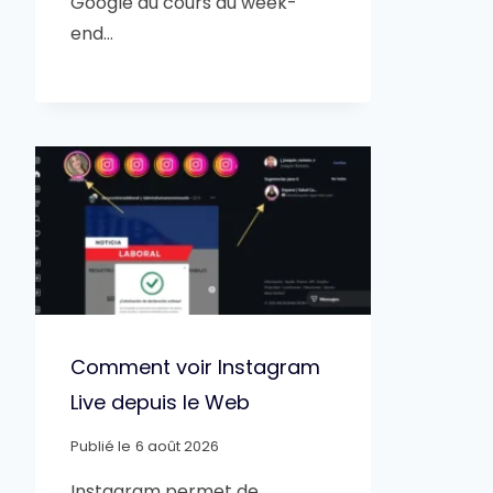
Google au cours du week-
end…
Comment voir Instagram
Live depuis le Web
Publié le
6 août 2026
Instagram permet de