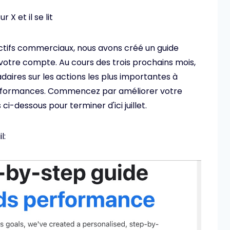
 X et il se lit
ectifs commerciaux, nous avons créé un guide
otre compte. Au cours des trois prochains mois,
ires sur les actions les plus importantes à
erformances. Commencez par améliorer votre
ci-dessous pour terminer d'ici juillet.
l: