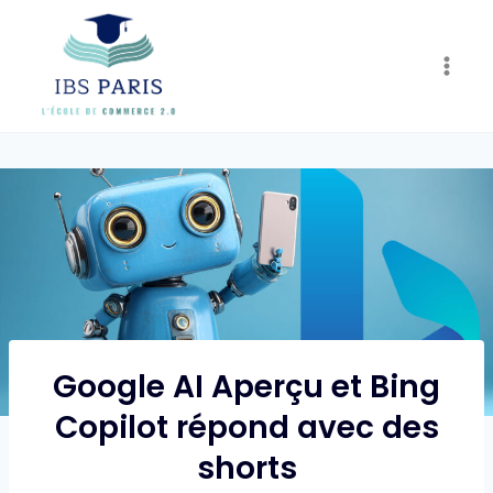
Skip
to
content
Google AI Aperçu et Bing
Copilot répond avec des
shorts