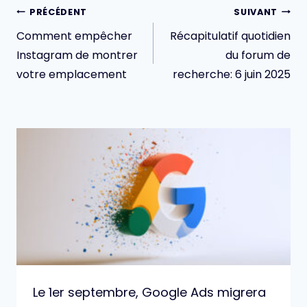
Navigation
PRÉCÉDENT
SUIVANT
de
Comment empêcher
Récapitulatif quotidien
l’article
Instagram de montrer
du forum de
votre emplacement
recherche: 6 juin 2025
Le 1er septembre, Google Ads migrera