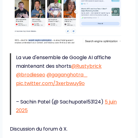
La vue d'ensemble de Google AI affiche
maintenant des shorts
@Rustybrick
@brodieseo
@gaganghotra_
pic.twitter.com/3xerbwuy9o
– Sachin Patel (@ Sachupatel53124)
5 juin
2025
Discussion du forum à X.