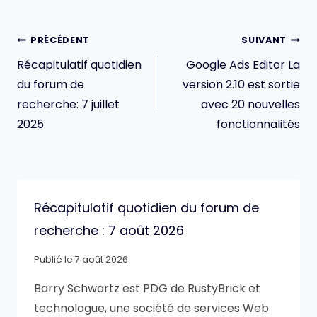
Navigation
PRÉCÉDENT
SUIVANT
de
Récapitulatif quotidien
Google Ads Editor La
l’article
du forum de
version 2.10 est sortie
recherche: 7 juillet
avec 20 nouvelles
2025
fonctionnalités
Récapitulatif quotidien du forum de
recherche : 7 août 2026
Publié le
7 août 2026
Barry Schwartz est PDG de RustyBrick et
technologue, une société de services Web