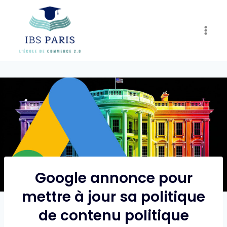
Skip
to
content
Google annonce pour
mettre à jour sa politique
de contenu politique