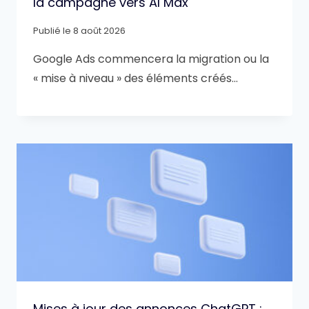
la campagne vers AI Max
Publié le
8 août 2026
Google Ads commencera la migration ou la
« mise à niveau » des éléments créés…
Mises à jour des annonces ChatGPT :