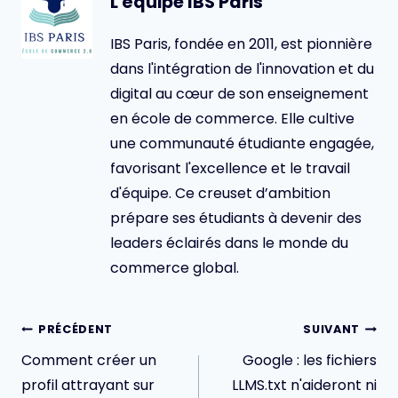
L'équipe IBS Paris
IBS Paris, fondée en 2011, est pionnière
dans l'intégration de l'innovation et du
digital au cœur de son enseignement
en école de commerce. Elle cultive
une communauté étudiante engagée,
favorisant l'excellence et le travail
d'équipe. Ce creuset d’ambition
prépare ses étudiants à devenir des
leaders éclairés dans le monde du
commerce global.
Navigation
PRÉCÉDENT
SUIVANT
de
Comment créer un
Google : les fichiers
l’article
profil attrayant sur
LLMS.txt n'aideront ni