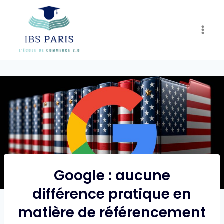
Skip
to
content
Google : aucune
différence pratique en
matière de référencement