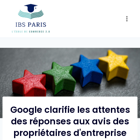
Skip
to
content
Google clarifie les attentes
des réponses aux avis des
propriétaires d'entreprise