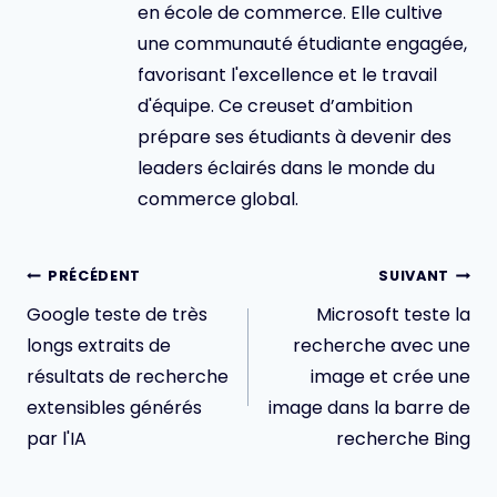
en école de commerce. Elle cultive
une communauté étudiante engagée,
favorisant l'excellence et le travail
d'équipe. Ce creuset d’ambition
prépare ses étudiants à devenir des
leaders éclairés dans le monde du
commerce global.
Navigation
PRÉCÉDENT
SUIVANT
de
Google teste de très
Microsoft teste la
l’article
longs extraits de
recherche avec une
résultats de recherche
image et crée une
extensibles générés
image dans la barre de
par l'IA
recherche Bing