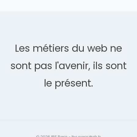
Les métiers du web ne
sont pas l'avenir, ils sont
le présent.
© 2026 IBS Paris - Ibs.paris@sfr.fr