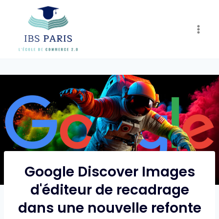
Skip
to
content
Google Discover Images
d'éditeur de recadrage
dans une nouvelle refonte