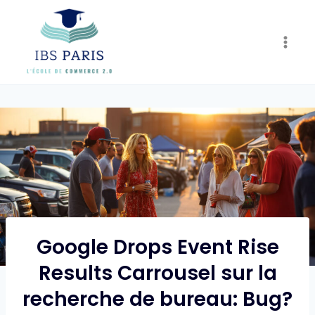
Skip
to
content
Google Drops Event Rise
Results Carrousel sur la
recherche de bureau: Bug?