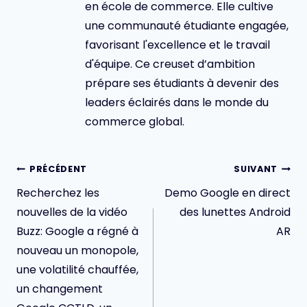
en école de commerce. Elle cultive
une communauté étudiante engagée,
favorisant l'excellence et le travail
d'équipe. Ce creuset d’ambition
prépare ses étudiants à devenir des
leaders éclairés dans le monde du
commerce global.
Navigation
PRÉCÉDENT
SUIVANT
de
Recherchez les
Demo Google en direct
l’article
nouvelles de la vidéo
des lunettes Android
Buzz: Google a régné à
AR
nouveau un monopole,
une volatilité chauffée,
un changement