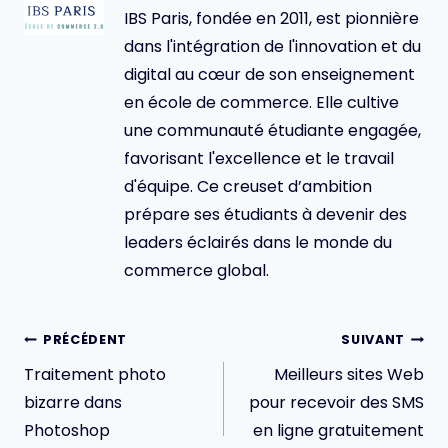
IBS Paris, fondée en 2011, est pionnière
dans l'intégration de l'innovation et du
digital au cœur de son enseignement
en école de commerce. Elle cultive
une communauté étudiante engagée,
favorisant l'excellence et le travail
d'équipe. Ce creuset d’ambition
prépare ses étudiants à devenir des
leaders éclairés dans le monde du
commerce global.
Navigation
PRÉCÉDENT
SUIVANT
de
Traitement photo
Meilleurs sites Web
l’article
bizarre dans
pour recevoir des SMS
Photoshop
en ligne gratuitement