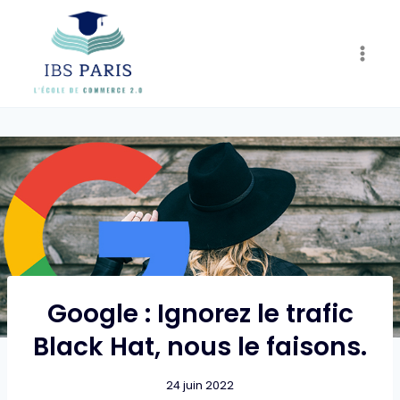
Skip
to
content
Google : Ignorez le trafic
Black Hat, nous le faisons.
24 juin 2022