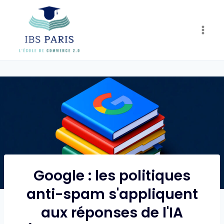
Skip
to
content
Google : les politiques
anti-spam s'appliquent
aux réponses de l'IA