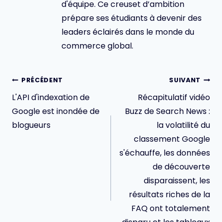
d'équipe. Ce creuset d’ambition
prépare ses étudiants à devenir des
leaders éclairés dans le monde du
commerce global.
Navigation
PRÉCÉDENT
SUIVANT
de
L'API d'indexation de
Récapitulatif vidéo
l’article
Google est inondée de
Buzz de Search News :
blogueurs
la volatilité du
classement Google
s'échauffe, les données
de découverte
disparaissent, les
résultats riches de la
FAQ ont totalement