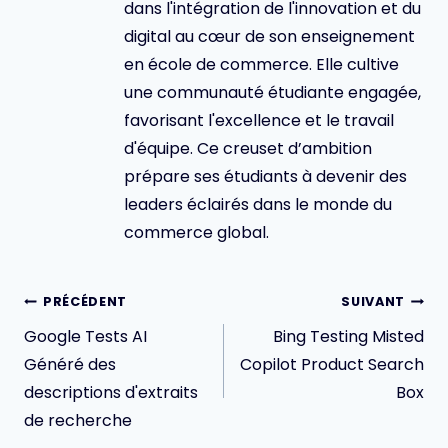
dans l'intégration de l'innovation et du
digital au cœur de son enseignement
en école de commerce. Elle cultive
une communauté étudiante engagée,
favorisant l'excellence et le travail
d'équipe. Ce creuset d’ambition
prépare ses étudiants à devenir des
leaders éclairés dans le monde du
commerce global.
Navigation
PRÉCÉDENT
SUIVANT
de
Google Tests AI
Bing Testing Misted
l’article
Généré des
Copilot Product Search
descriptions d'extraits
Box
de recherche