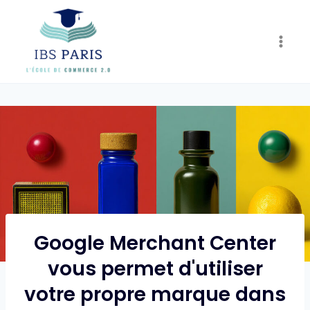
Skip
to
content
Google Merchant Center
vous permet d'utiliser
votre propre marque dans