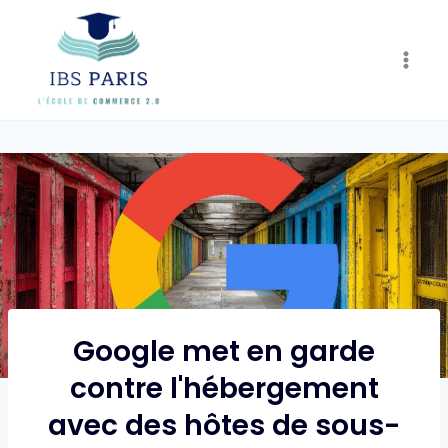
Skip
to
content
Google met en garde
contre l'hébergement
avec des hôtes de sous-