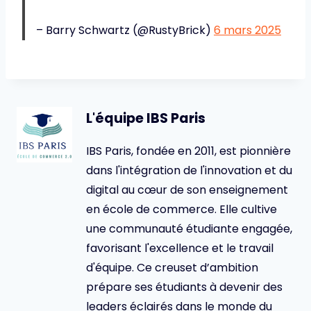
– Barry Schwartz (@RustyBrick)
6 mars 2025
L'équipe IBS Paris
IBS Paris, fondée en 2011, est pionnière
dans l'intégration de l'innovation et du
digital au cœur de son enseignement
en école de commerce. Elle cultive
une communauté étudiante engagée,
favorisant l'excellence et le travail
d'équipe. Ce creuset d’ambition
prépare ses étudiants à devenir des
leaders éclairés dans le monde du