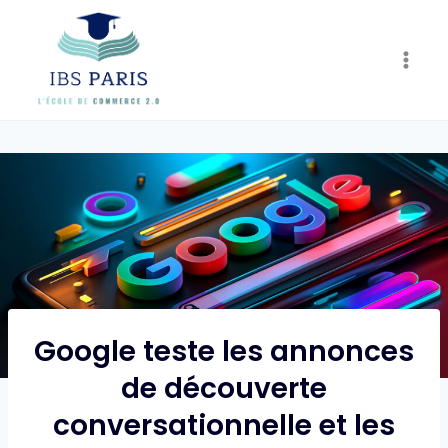
Skip
to
content
Google teste les annonces
de découverte
conversationnelle et les