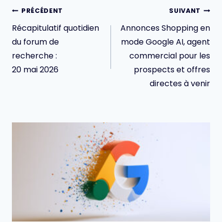
Navigation
PRÉCÉDENT
SUIVANT
de
Récapitulatif quotidien
Annonces Shopping en
l’article
du forum de
mode Google AI, agent
recherche :
commercial pour les
20 mai 2026
prospects et offres
directes à venir