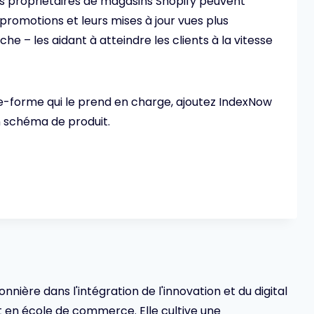
es propriétaires de magasins Shopify peuvent
 promotions et leurs mises à jour vues plus
 – les aidant à atteindre les clients à la vitesse
ate-forme qui le prend en charge, ajoutez IndexNow
 schéma de produit.
ionnière dans l'intégration de l'innovation et du digital
en école de commerce. Elle cultive une