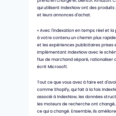
prend en charge et bientôt Amazon. Ce
qui utilisent IndexNow ont des produits 
et leurs annonces d'achat.
« Avec l'indexation en temps réel et la
à votre contenu un chemin plus rapide v
et les expériences publicitaires prises 
implémentant IndexNow avec le schéma
flux de marchand séparé, rationaliser
écrit Microsoft.
Tout ce que vous avez à faire est d'a
comme Shopify, qui fait à la fois IndexN
associé à IndexNow, les données struct
les moteurs de recherche ont changé, 
ce qui a changé. Ensemble, ils améliorent