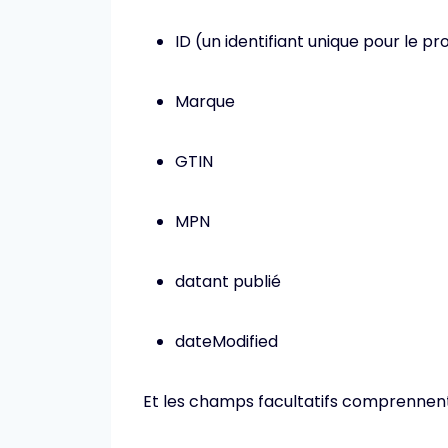
ID (un identifiant unique pour le pr
Marque
GTIN
MPN
datant publié
dateModified
Et les champs facultatifs comprennent