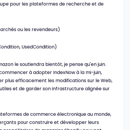
roupe pour les plateformes de recherche et de
rchés ou les revendeurs)
ondition, UsedCondition)
azon le soutiendra bientôt, je pense qu'en juin.
e commencer à adopter IndexNow à la mi-juin,
 plus efficacement les modifications sur le Web,
tiles et de garder son infrastructure alignée sur
 plateformes de commerce électronique au monde,
erçants pour construire et développer leurs