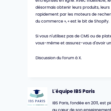
entreprises en ligne. Avec IndexNow, l
désormais obtenir leurs produits, leurs
rapidement par les moteurs de recherche
du commerce », « est le bit de Shopify.
Si vous n'utilisez pas de CMS ou de pl
vous-même et assurez-vous d'avoir un
Discussion du forum à X.
L'équipe IBS Paris
IBS Paris, fondée en 2011, est p
au cœur de son enseignement 