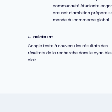
communauté étudiante engagée,
creuset d’ambition prépare se
monde du commerce global.
Navigation
PRÉCÉDENT
Google teste à nouveau les résultats des
de
résultats de la recherche dans le cyan ble
l’article
clair