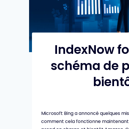
IndexNow fo
schéma de pr
bient
Microsoft Bing a annoncé quelques mis
comment cela fonctionne maintenant a