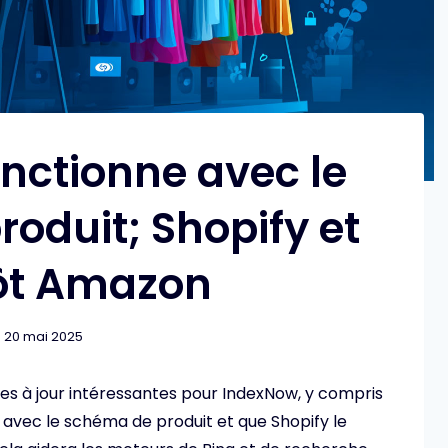
nctionne avec le
oduit; Shopify et
ôt Amazon
20 mai 2025
es à jour intéressantes pour IndexNow, y compris
vec le schéma de produit et que Shopify le