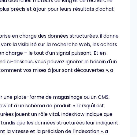
la aidera les moteurs de Bing et de recherche
plus précis et à jour pour leurs résultats d'achat
 prise en charge des données structurées, il donne
ers la visibilité sur la recherche Web, les achats
en charge – le tout d'un signal puissant. Et en
 ci-dessous, vous pouvez ignorer le besoin d'un
 comment vos mises à jour sont découvertes », a
voir une plate-forme de magasinage ou un CMS,
ow et a un schéma de produit. « Lorsqu'il est
urées jouent un rôle vital. IndexNow indique que
tandis que les données structurées leur indiquent
 la vitesse et la précision de l'indexation », a