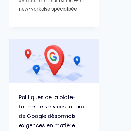
une société de services Web
new-yorkaise spécialisée…
Politiques de la plate-
forme de services locaux
de Google désormais
exigences en matière