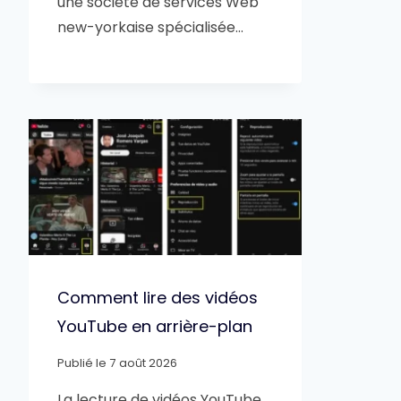
une société de services Web
new-yorkaise spécialisée…
Comment lire des vidéos
YouTube en arrière-plan
Publié le
7 août 2026
La lecture de vidéos YouTube