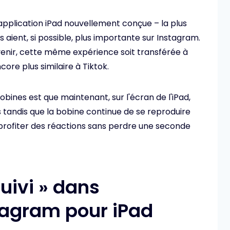
'application iPad nouvellement conçue – la plus
s aient, si possible, plus importante sur Instagram.
'avenir, cette même expérience soit transférée à
core plus similaire à Tiktok.
bines est que maintenant, sur l'écran de l'iPad,
 tandis que la bobine continue de se reproduire
e profiter des réactions sans perdre une seconde
uivi » dans
stagram pour iPad