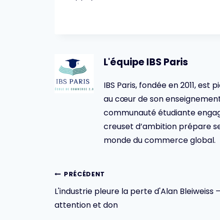
L'équipe IBS Paris
IBS Paris, fondée en 2011, est p
au cœur de son enseignement 
communauté étudiante engagée,
creuset d’ambition prépare se
monde du commerce global.
Navigation
PRÉCÉDENT
L'industrie pleure la perte d'Alan Bleiweiss 
de
attention et don