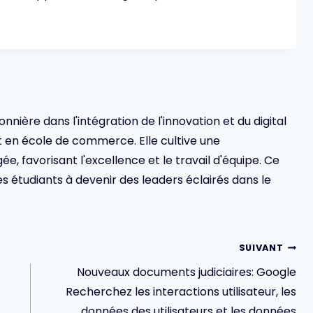
ionnière dans l'intégration de l'innovation et du digital
en école de commerce. Elle cultive une
 favorisant l'excellence et le travail d'équipe. Ce
s étudiants à devenir des leaders éclairés dans le
SUIVANT
–
Nouveaux documents judiciaires: Google
Recherchez les interactions utilisateur, les
données des utilisateurs et les données