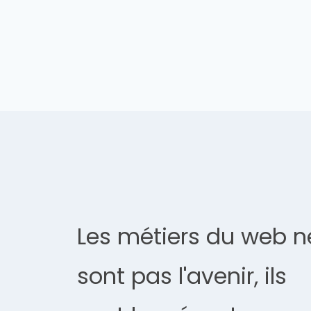
l’article
Les métiers du web n
sont pas l'avenir, ils