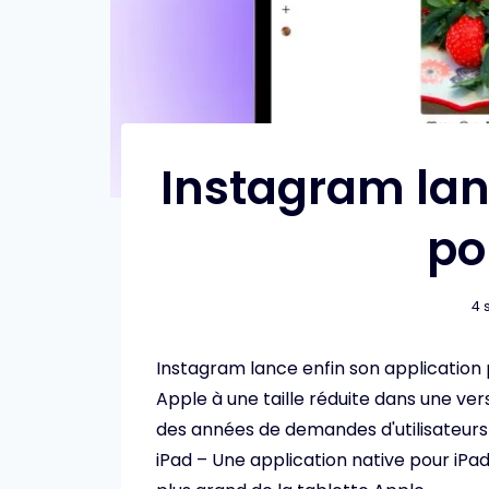
Instagram lan
po
4 
Instagram lance enfin son application p
Apple à une taille réduite dans une vers
des années de demandes d'utilisateurs
iPad – Une application native pour iPa