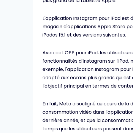
plus grand de la tablette Apple.
L'application Instagram pour iPad est 
magasin d'applications Apple Store pou
iPados 15.1 et des versions suivantes.
Avec cet OPP pour iPad, les utilisateur
fonctionnalités d'Instagram sur l'iPad, m
exemple, l'application Instagram pour i
adapté aux écrans plus grands qui est 
l'objectif principal en termes de conten
En fait, Meta a souligné au cours de la
consommation vidéo dans l'application
dernière année, et que la consommati
temps que les utilisateurs passent dans