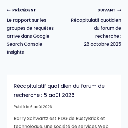
Navigation
PRÉCÉDENT
SUIVANT
de
Le rapport sur les
Récapitulatif quotidien
l’article
groupes de requêtes
du forum de
arrive dans Google
recherche :
Search Console
28 octobre 2025
Insights
Récapitulatif quotidien du forum de
recherche : 5 août 2026
Publié le
6 août 2026
Barry Schwartz est PDG de RustyBrick et
technologue, une société de services Web