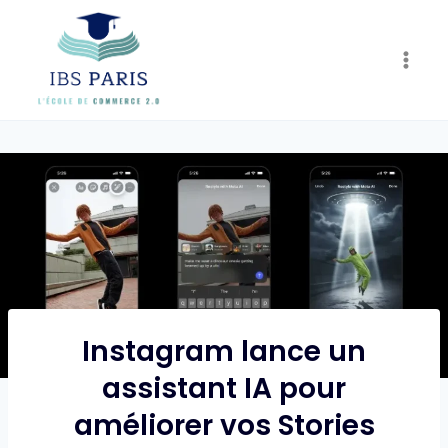
Skip
to
content
Instagram lance un
assistant IA pour
améliorer vos Stories