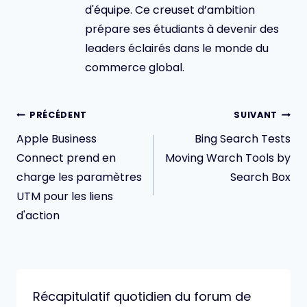
d'équipe. Ce creuset d’ambition
prépare ses étudiants à devenir des
leaders éclairés dans le monde du
commerce global.
Navigation
PRÉCÉDENT
SUIVANT
de
Apple Business
Bing Search Tests
l’article
Connect prend en
Moving Warch Tools by
charge les paramètres
Search Box
UTM pour les liens
d'action
Récapitulatif quotidien du forum de