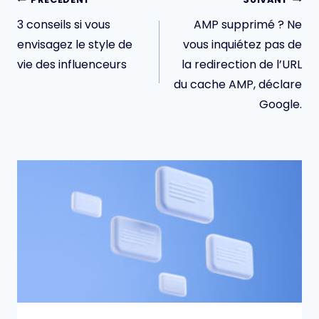
de
3 conseils si vous
AMP supprimé ? Ne
l’article
envisagez le style de
vous inquiétez pas de
vie des influenceurs
la redirection de l’URL
du cache AMP, déclare
Google.