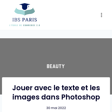
Skip
to
content
Jouer avec le texte et les
images dans Photoshop
30 mai 2022