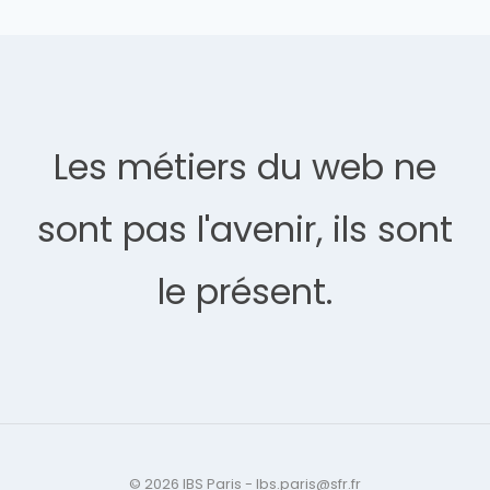
Les métiers du web ne
sont pas l'avenir, ils sont
le présent.
© 2026 IBS Paris - Ibs.paris@sfr.fr