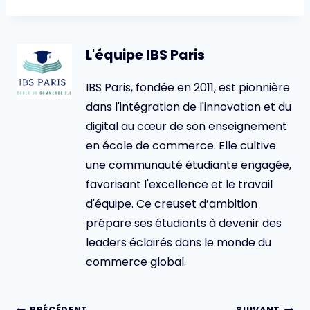
L'équipe IBS Paris
IBS Paris, fondée en 2011, est pionnière
dans l'intégration de l'innovation et du
digital au cœur de son enseignement
en école de commerce. Elle cultive
une communauté étudiante engagée,
favorisant l'excellence et le travail
d'équipe. Ce creuset d’ambition
prépare ses étudiants à devenir des
leaders éclairés dans le monde du
commerce global.
Navigation
PRÉCÉDENT
SUIVANT