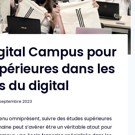
igital Campus pour
périeures dans les
s du digital
 septembre 2023
enu omniprésent, suivre des études supérieures
aine peut s’avérer être un véritable atout pour