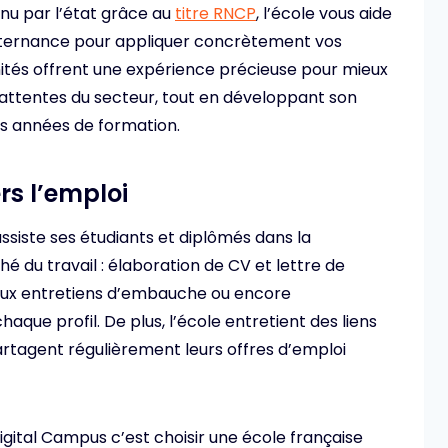
nu par l’état grâce au
titre RNCP
, l’école vous aide
lternance pour appliquer concrètement vos
tés offrent une expérience précieuse pour mieux
attentes du secteur, tout en développant son
s années de formation.
s l’emploi
ssiste ses étudiants et diplômés dans la
é du travail : élaboration de CV et lettre de
 aux entretiens d’embauche ou encore
haque profil. De plus, l’école entretient des liens
artagent régulièrement leurs offres d’emploi
igital Campus c’est choisir une école française