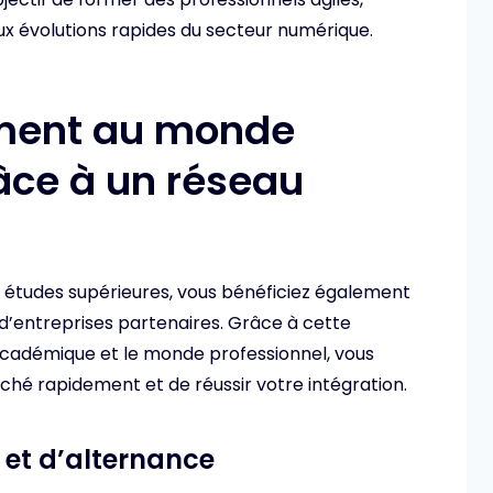
ux évolutions rapides du secteur numérique.
lement au monde
âce à un réseau
s études supérieures, vous bénéficiez également
 d’entreprises partenaires. Grâce à cette
académique et le monde professionnel, vous
é rapidement et de réussir votre intégration.
 et d’alternance