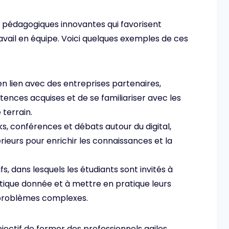
 pédagogiques innovantes qui favorisent
ravail en équipe. Voici quelques exemples de ces
en lien avec des entreprises partenaires,
nces acquises et de se familiariser avec les
terrain.
ks, conférences et débats autour du digital,
ieurs pour enrichir les connaissances et la
s, dans lesquels les étudiants sont invités à
tique donnée et à mettre en pratique leurs
problèmes complexes.
ectif de former des professionnels agiles,