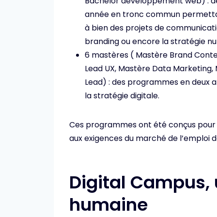
Bachelor développement web) : d
année en tronc commun permettan
à bien des projets de communication 
branding ou encore la stratégie n
6 mastères ( Mastère Brand Content
Lead UX, Mastère Data Marketing,
Lead) : des programmes en deux an
la stratégie digitale.
Ces programmes ont été conçus pour v
aux exigences du marché de l’emploi da
Digital Campus, u
humaine