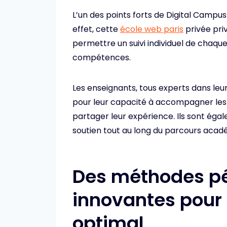
L’un des points forts de Digital Camp
effet, cette
école web paris
privée priv
permettre un suivi individuel de chaque
compétences.
Les enseignants, tous experts dans leur
pour leur capacité à accompagner les é
partager leur expérience. Ils sont éga
soutien tout au long du parcours acad
Des méthodes p
innovantes pour
optimal