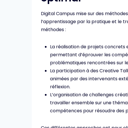
Digital Campus mise sur des méthodes
l’apprentissage par la pratique et le t
méthodes :
La réalisation de projets concrets 
permettant d’éprouver les compéte
problématiques rencontrées sur le 
La participation à des Creative Tal
animées par des intervenants extér
réflexion.
L’organisation de challenges créatif
travailler ensemble sur une théma
compétences pour résoudre des 
Ces différentes approches ont pour obj