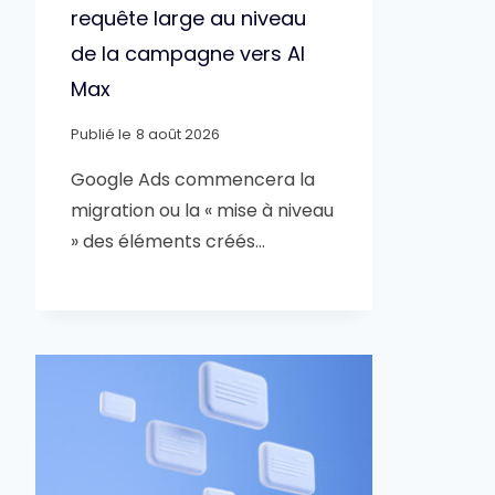
requête large au niveau
de la campagne vers AI
Max
Publié le
8 août 2026
Google Ads commencera la
migration ou la « mise à niveau
» des éléments créés…