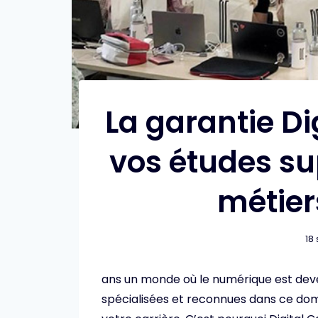
La garantie D
vos études su
métier
18
ans un monde où le numérique est dev
spécialisées et reconnues dans ce dom