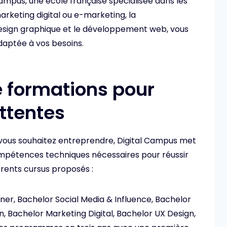
Campus, une école française spécialisée dans les
 marketing digital ou e-marketing, la
design graphique et le développement web, vous
aptée à vos besoins.
e formations pour
ttentes
 vous souhaitez entreprendre, Digital Campus met
mpétences techniques nécessaires pour réussir
érents cursus proposés :
er, Bachelor Social Media & Influence, Bachelor
, Bachelor Marketing Digital, Bachelor UX Design,