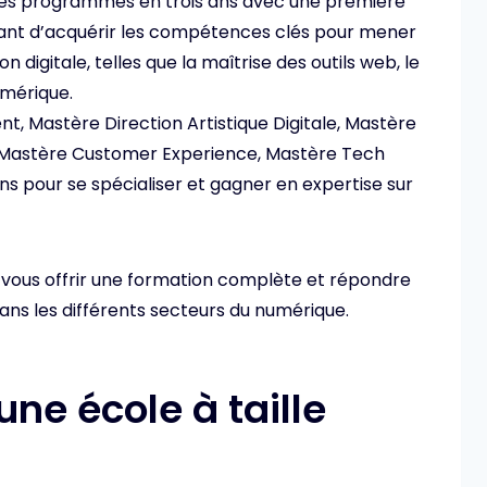
es programmes en trois ans avec une première
t d’acquérir les compétences clés pour mener
digitale, telles que la maîtrise des outils web, le
umérique.
, Mastère Direction Artistique Digitale, Mastère
 Mastère Customer Experience, Mastère Tech
s pour se spécialiser et gagner en expertise sur
ous offrir une formation complète et répondre
ns les différents secteurs du numérique.
ne école à taille