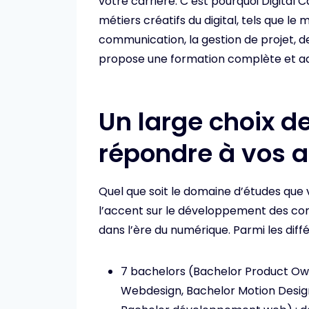
votre carrière. C’est pourquoi Digital 
métiers créatifs du digital, tels que le
communication, la gestion de projet, 
propose une formation complète et ad
Un large choix d
répondre à vos a
Quel que soit le domaine d’études que
l’accent sur le développement des co
dans l’ère du numérique. Parmi les diff
7 bachelors (Bachelor Product Own
Webdesign, Bachelor Motion Design