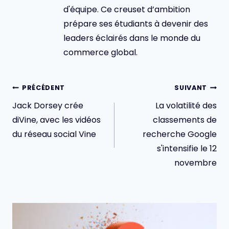
d'équipe. Ce creuset d’ambition
prépare ses étudiants à devenir des
leaders éclairés dans le monde du
commerce global.
Navigation
PRÉCÉDENT
SUIVANT
de
Jack Dorsey crée
La volatilité des
l’article
diVine, avec les vidéos
classements de
du réseau social Vine
recherche Google
s'intensifie le 12
novembre