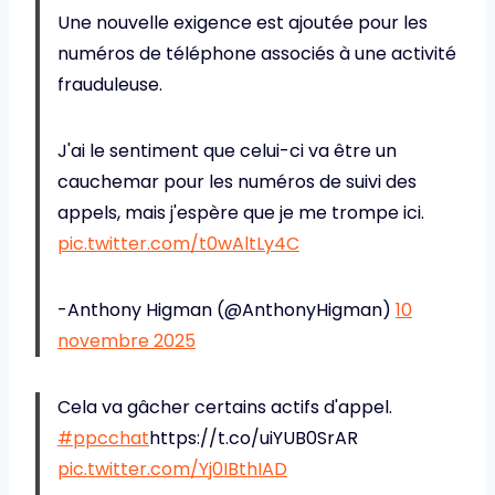
Une nouvelle exigence est ajoutée pour les
numéros de téléphone associés à une activité
frauduleuse.
J'ai le sentiment que celui-ci va être un
cauchemar pour les numéros de suivi des
appels, mais j'espère que je me trompe ici.
pic.twitter.com/t0wAltLy4C
-Anthony Higman (@AnthonyHigman)
10
novembre 2025
Cela va gâcher certains actifs d'appel.
#ppcchat
https://t.co/uiYUB0SrAR
pic.twitter.com/Yj0IBthIAD